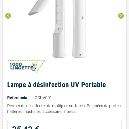
chevron_left
chevron_right
Lampe à désinfection UV Portable
Referencia
GCUV001
Permet de désinfecter de multiples surfaces. Poignées de portes,
haltères, machines, accèssoires fitness...