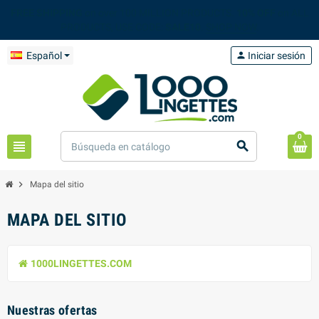
FREE SHIPPING
on over 100 MILLION PRODUCTS.
10% OFF
on ALL
PRODUCTS, USE CODE:
SALE10
.
SHOP NOW
.
Español
person
Iniciar sesión
0
view_headline
search
chevron_right
Mapa del sitio
MAPA DEL SITIO
1000LINGETTES.COM
Nuestras ofertas