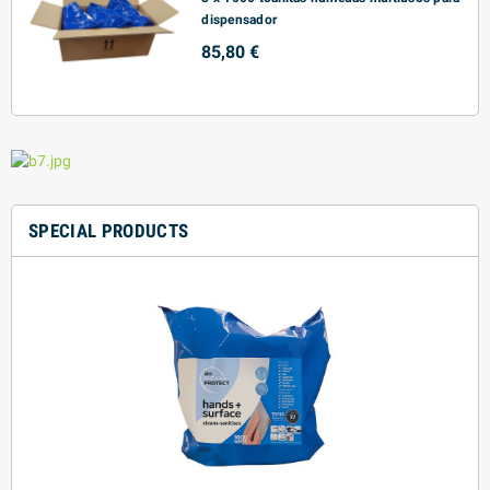
dispensador
85,80 €
SPECIAL PRODUCTS