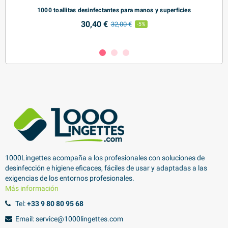
1000 toallitas desinfectantes para manos y superficies
Ca
30,40 €
32,00 €
-5%
1000Lingettes acompaña a los profesionales con soluciones de
desinfección e higiene eficaces, fáciles de usar y adaptadas a las
exigencias de los entornos profesionales.
Más información
Tel:
+33 9 80 80 95 68
Email: service@1000lingettes.com