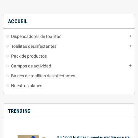
ACCUEIL
Dispensadores de toallitas
add
Toallitas desinfectantes
add
Pack de productos
Campos de actividad
add
Baldes de toallitas desinfectantes
Nuestros planes
TRENDING
3 x 1000 toallitas humedas multiusos para