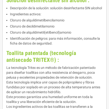
Solución desinfectante sin alcohol :
Descripción de la solución: solución desinfectante SIN alcohol
Ingredientes activos:
Cloruro de alquildimetilbencilamonio
Cloruro de decildimetilamonio
Cloruro de alquildimetil(etilbencil)amonio
Identificación de peligros: para más información, consulte la
ficha de datos de seguridad.
Toallita patentada (tecnología
antisecado TRITEX®) :
La tecnología Tritex es un método de fabricación patentado
para diseñar toallitas con alta resistencia al desgarro, poca
pelusa y excelentes propiedades de retención de solución.
Esta tecnología implica unir capas de polipropileno y fibras
fundidas por soplado en un proceso de alta temperatura antes
de aplicar un recubrimiento hidrófilo.
Este proceso garantiza una humedad uniforme en toda la
toallita y una liberación eficiente de la solución.
Los ingredientes activos de las toallitas se transfieren a la