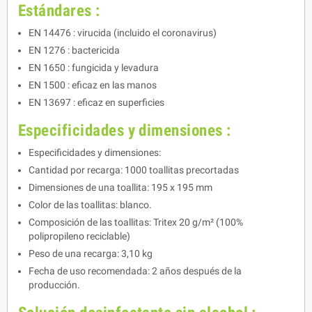
Estándares :
EN 14476 : virucida (incluido el coronavirus)
EN 1276 : bactericida
EN 1650 : fungicida y levadura
EN 1500 : eficaz en las manos
EN 13697 : eficaz en superficies
Especificidades y dimensiones :
Especificidades y dimensiones:
Cantidad por recarga: 1000 toallitas precortadas
Dimensiones de una toallita: 195 x 195 mm
Color de las toallitas: blanco.
Composición de las toallitas: Tritex 20 g/m² (100%
polipropileno reciclable)
Peso de una recarga: 3,10 kg
Fecha de uso recomendada: 2 años después de la
producción.