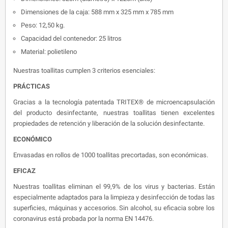
Dimensiones de la caja: 588 mm x 325 mm x 785 mm
Peso: 12,50 kg.
Capacidad del contenedor: 25 litros
Material: polietileno
Nuestras toallitas cumplen 3 criterios esenciales:
PRÁCTICAS
Gracias a la tecnología patentada TRITEX® de microencapsulación
del producto desinfectante, nuestras toallitas tienen excelentes
propiedades de retención y liberación de la solución desinfectante.
ECONÓMICO
Envasadas en rollos de 1000 toallitas precortadas, son económicas.
EFICAZ
Nuestras toallitas eliminan el 99,9% de los virus y bacterias. Están
especialmente adaptados para la limpieza y desinfección de todas las
superficies, máquinas y accesorios. Sin alcohol, su eficacia sobre los
coronavirus está probada por la norma EN 14476.