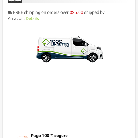
FREE shipping on orders over
$25.00
shipped by
local_shipping
Amazon.
Details
Pago 100 % seguro