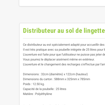
Distributeur au sol de linget
Ce distributeur au est spécialement adapté pour accueillir de
Il est très pratique avec sa poubelle intégrée de 25 litres pour 
L'ouverture est faite pour que l'utilisateur ne puisse pas jet
Vous pourrez le déplacer aisément même en extérieur.
L'ouverture et le changement des recharges s'effectue par l'arri
Dimensions : 32cm (diamètre) x 122cm (hauteur)
Di
mensions du carton
: 588mm x 325mm x 785mm
Poids : 12.50 kg.
Capacité de la poubelle : 25 litres
Matière : Polyéthylène