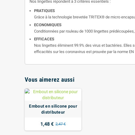
Nos lingettes répondent à 3 critères essentiels :
PRATIQUES
Grâce à la technologie brevetée TRITEX® de micro encapsulag
ECONOMIQUES
Conditionnées par rouleau de 1000 lingettes prédécoupées,
EFFICACES
Nos lingettes éliminent 99.9% des virus et bactéries. Elles
efficacités sur les coronavirus est prouvée par la norme EN
Vous aimerez aussi
Embout en silicone pour
distributeur
1,48 €
2,47 €