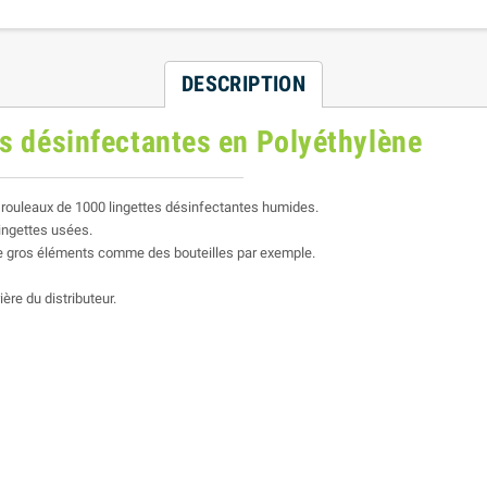
DESCRIPTION
tes désinfectantes en Polyéthylène
s rouleaux de 1000 lingettes désinfectantes humides.
lingettes usées.
er de gros éléments comme des bouteilles par exemple.
ère du distributeur.