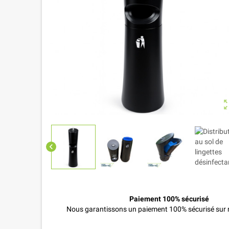
zoom_o
chevron_left
Paiement 100% sécurisé
Nous garantissons un paiement 100% sécurisé sur n