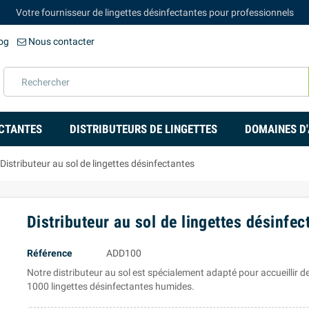
Votre fournisseur de lingettes désinfectantes pour professionnels
og
Nous contacter
ECTANTES
DISTRIBUTEURS DE LINGETTES
DOMAINES D'
Distributeur au sol de lingettes désinfectantes
Distributeur au sol de lingettes désinfec
Référence
ADD100
Notre distributeur au sol est spécialement adapté pour accueillir d
1000 lingettes désinfectantes humides.