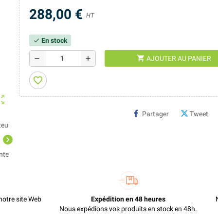
288,00 €
HT
En stock
check
shopping_cart
remove
add
AJOUTER AU PANIER
favorite_border
ut_map
Partager
Tweet
chevron_right
otre site Web
Expédition en 48 heures
Nous expédions vos produits en stock en 48h.