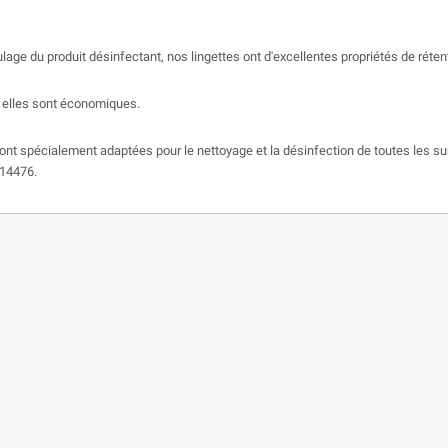
e du produit désinfectant, nos lingettes ont d'excellentes propriétés de rétenti
 elles sont économiques.
 sont spécialement adaptées pour le nettoyage et la désinfection de toutes les s
 14476.