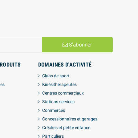
S’abonner
PRODUITS
DOMAINES D'ACTIVITÉ
Clubs de sport
tes
Kinésithérapeutes
Centres commerciaux
Stations services
Commerces
Concessionnaires et garages
Crèches et petite enfance
Particuliers