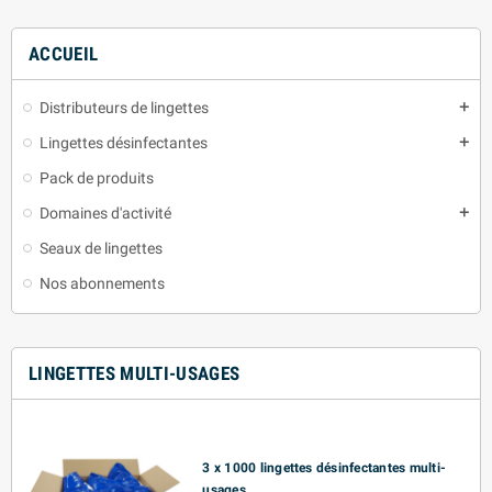
ACCUEIL
Distributeurs de lingettes
add
Lingettes désinfectantes
add
Pack de produits
Domaines d'activité
add
Seaux de lingettes
Nos abonnements
LINGETTES MULTI-USAGES
3 x 1000 lingettes désinfectantes multi-
usages