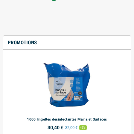
PROMOTIONS
s
1000 lingettes désinfectantes Mains et Surfaces
30,40 €
32,00 €
-5%