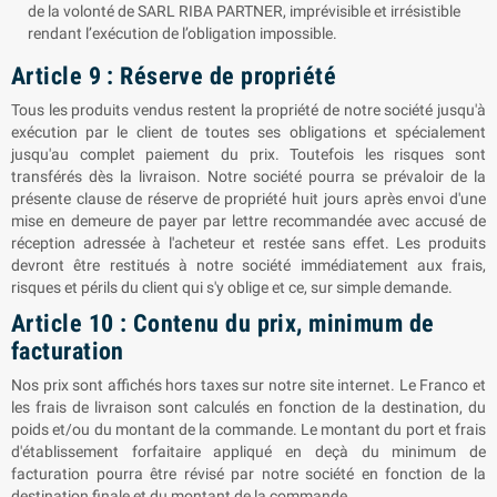
de la volonté de SARL RIBA PARTNER, imprévisible et irrésistible
rendant l’exécution de l’obligation impossible.
Article 9 : Réserve de propriété
Tous les produits vendus restent la propriété de notre société jusqu'à
exécution par le client de toutes ses obligations et spécialement
jusqu'au complet paiement du prix. Toutefois les risques sont
transférés dès la livraison. Notre société pourra se prévaloir de la
présente clause de réserve de propriété huit jours après envoi d'une
mise en demeure de payer par lettre recommandée avec accusé de
réception adressée à l'acheteur et restée sans effet. Les produits
devront être restitués à notre société immédiatement aux frais,
risques et périls du client qui s'y oblige et ce, sur simple demande.
Article 10 : Contenu du prix, minimum de
facturation
Nos prix sont affichés hors taxes sur notre site internet. Le Franco et
les frais de livraison sont calculés en fonction de la destination, du
poids et/ou du montant de la commande. Le montant du port et frais
d'établissement forfaitaire appliqué en deçà du minimum de
facturation pourra être révisé par notre société en fonction de la
destination finale et du montant de la commande.