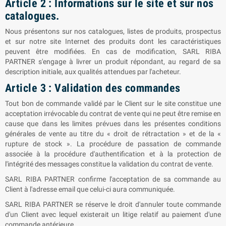
Article 2 : Informations sur le site et sur nos
catalogues.
Nous présentons sur nos catalogues, listes de produits, prospectus
et sur notre site Internet des produits dont les caractéristiques
peuvent être modifiées. En cas de modification, SARL
RIBA
PARTNER
s'engage à livrer un produit répondant, au regard de sa
description initiale, aux qualités attendues par l'acheteur.
Article 3 : Validation des commandes
Tout bon de commande validé par le Client sur le site constitue une
acceptation irrévocable du contrat de vente qui ne peut être remise en
cause que dans les limites prévues dans les présentes conditions
générales de vente au titre du « droit de rétractation » et de la «
rupture de stock ». La procédure de passation de commande
associée à la procédure d'authentification et à la protection de
l'intégrité des messages constitue la validation du contrat de vente.
SARL
RIBA PARTNER
confirme l'acceptation de sa commande au
Client à l'adresse email que celui-ci aura communiquée.
SARL
RIBA PARTNER
se réserve le droit d'annuler toute commande
d'un Client avec lequel existerait un litige relatif au paiement d'une
commande antérieure.