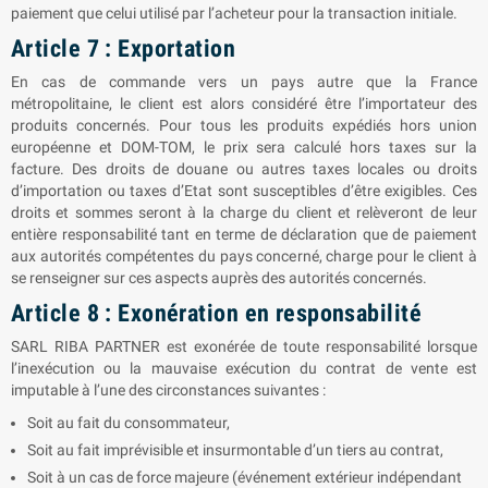
paiement que celui utilisé par l’acheteur pour la transaction initiale.
Article 7 : Exportation
En cas de commande vers un pays autre que la France
métropolitaine, le client est alors considéré être l’importateur des
produits concernés. Pour tous les produits expédiés hors union
européenne et DOM-TOM, le prix sera calculé hors taxes sur la
facture. Des droits de douane ou autres taxes locales ou droits
d’importation ou taxes d’Etat sont susceptibles d’être exigibles. Ces
droits et sommes seront à la charge du client et relèveront de leur
entière responsabilité tant en terme de déclaration que de paiement
aux autorités compétentes du pays concerné, charge pour le client à
se renseigner sur ces aspects auprès des autorités concernés.
Article 8 : Exonération en responsabilité
SARL
RIBA PARTNER
est exonérée de toute responsabilité lorsque
l’inexécution ou la mauvaise exécution du contrat de vente est
imputable à l’une des circonstances suivantes :
Soit au fait du consommateur,
Soit au fait imprévisible et insurmontable d’un tiers au contrat,
Soit à un cas de force majeure (événement extérieur indépendant