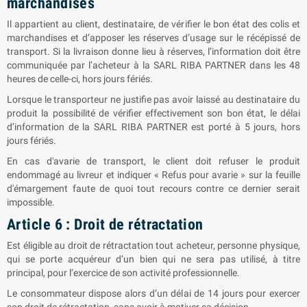
marchandises
Il appartient au client, destinataire, de vérifier le bon état des colis et
marchandises et d’apposer les réserves d’usage sur le récépissé de
transport. Si la livraison donne lieu à réserves, l’information doit être
communiquée par l’acheteur à la SARL
RIBA PARTNER
dans les 48
heures de celle-ci, hors jours fériés.
Lorsque le transporteur ne justifie pas avoir laissé au destinataire du
produit la possibilité de vérifier effectivement son bon état, le délai
d’information de la SARL
RIBA PARTNER
est porté à 5 jours, hors
jours fériés.
En cas d'avarie de transport, le client doit refuser le produit
endommagé au livreur et indiquer « Refus pour avarie » sur la feuille
d'émargement faute de quoi tout recours contre ce dernier serait
impossible.
Article 6 : Droit de rétractation
Est éligible au droit de rétractation tout acheteur, personne physique,
qui se porte acquéreur d’un bien qui ne sera pas utilisé, à titre
principal, pour l’exercice de son activité professionnelle.
Le consommateur dispose alors d’un délai de 14 jours pour exercer