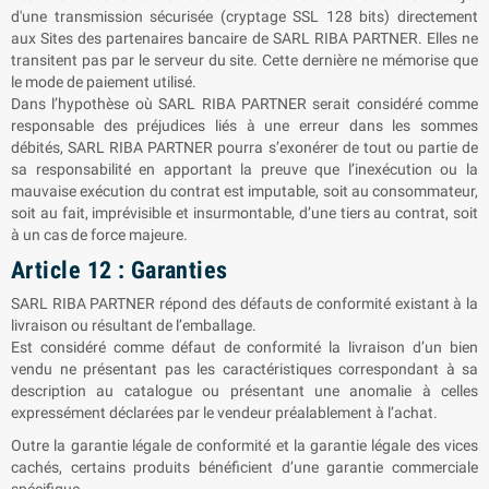
d'une transmission sécurisée (cryptage SSL 128 bits) directement
aux Sites des partenaires bancaire de SARL
RIBA PARTNER
. Elles ne
transitent pas par le serveur du site. Cette dernière ne mémorise que
le mode de paiement utilisé.
Dans l’hypothèse où SARL
RIBA PARTNER
serait considéré comme
responsable des préjudices liés à une erreur dans les sommes
débités, SARL
RIBA PARTNER
pourra s’exonérer de tout ou partie de
sa responsabilité en apportant la preuve que l’inexécution ou la
mauvaise exécution du contrat est imputable, soit au consommateur,
soit au fait, imprévisible et insurmontable, d’une tiers au contrat, soit
à un cas de force majeure.
Article 12 : Garanties
SARL
RIBA PARTNER
répond des défauts de conformité existant à la
livraison ou résultant de l’emballage.
Est considéré comme défaut de conformité la livraison d’un bien
vendu ne présentant pas les caractéristiques correspondant à sa
description au catalogue ou présentant une anomalie à celles
expressément déclarées par le vendeur préalablement à l’achat.
Outre la garantie légale de conformité et la garantie légale des vices
cachés, certains produits bénéficient d’une garantie commerciale