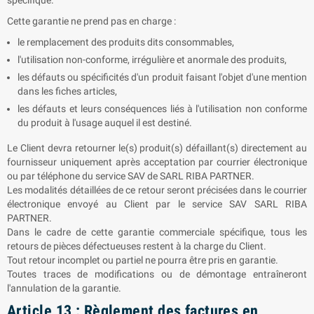
spécifique.
Cette garantie ne prend pas en charge :
le remplacement des produits dits consommables,
l'utilisation non-conforme, irrégulière et anormale des produits,
les défauts ou spécificités d'un produit faisant l'objet d'une mention
dans les fiches articles,
les défauts et leurs conséquences liés à l'utilisation non conforme
du produit à l'usage auquel il est destiné.
Le Client devra retourner le(s) produit(s) défaillant(s) directement au
fournisseur uniquement après acceptation par courrier électronique
ou par téléphone du service SAV de SARL
RIBA PARTNER
.
Les modalités détaillées de ce retour seront précisées dans le courrier
électronique envoyé au Client par le service SAV SARL
RIBA
PARTNER
.
Dans le cadre de cette garantie commerciale spécifique, tous les
retours de pièces défectueuses restent à la charge du Client.
Tout retour incomplet ou partiel ne pourra être pris en garantie.
Toutes traces de modifications ou de démontage entraîneront
l'annulation de la garantie.
Article 13 : Règlement des factures en