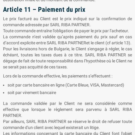
Article 11 – Paiement du prix
Le prix facturé au Client est le prix indiqué sur la confirmation de
commande adressée par SARL
RIBA PARTNER
.
Toute commande entraîne l’obligation de payer le prix par l’acheteur.
La commande n’est validée qu’après paiement du prix sauf en cas
d’accord explicite entre SARL
RIBA PARTNER
et le client (cf article 13).
Pour les livraisons hors de Bulgarie, le Client s'engage à régler, le cas
échéant, toutes les taxes dues à ce titre. SARL
RIBA PARTNER
se
dégage de fait de toute responsabilité dans l’hypothèse où le Client ne
se serait pas acquitté de ces taxes.
Lors de la commande effective, les paiements s’effectuent :
soit par carte bancaire en ligne (Carte Bleue, VISA, Mastercard)
soit par virement bancaire
La commande validée par le Client ne sera considérée comme
effective que lorsque le règlement sera parvenu à SARL
RIBA
PARTNER
.
Par ailleurs, SARL
RIBA PARTNER
se réserve le droit de refuser toute
commande d'un client avec lequel existerait un litige.
Les informations concernant la carte bancaire du Client font l'objet