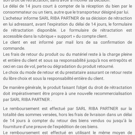
son droit de rétractation, sans avoir à motiver sa décision.
Le délai de 14 jours court à compter de la réception du bien par le
consommateur ou un tiers, autre que le transporteur désigné par lui.
L’acheteur informe SARL
RIBA PARTNER
de sa décision de rétraction
en lui adressant, avant l’expiration du délai de 14 jours, le formulaire
de rétractation disponible. Le formulaire de rétractation est
accessible dans la rubrique « support » du compte client.
Le client en est informé par mail lors de sa confirmation de
commande.
Les frais de retour du produit ou du matériel reste à la charge pleine
et entière du client et sous sa responsabilité jusqu'à nos entrepôts et
ceci en cas de vol, perte ou dégradation du produit retourné.
Le choix du mode de retour et du prestataire assurant ce retour reste
du libre choix et sous la responsabilité entière du client.
De manière générale, le produit faisant l’objet du droit de rétractation
doit impérativement être propre à une nouvelle recommercialisation
par SARL
RIBA PARTNER
.
Le remboursement est effectué par SARL
RIBA PARTNER
sur la
totalité des sommes versées, hors les frais de livraison dans un délai
de 14 jours à compter du retour des biens vendus ou jusqu’à la
fourniture d’une preuve de l’expédition de ces biens.
Le remboursement est effectué en utilisant le même moyen de