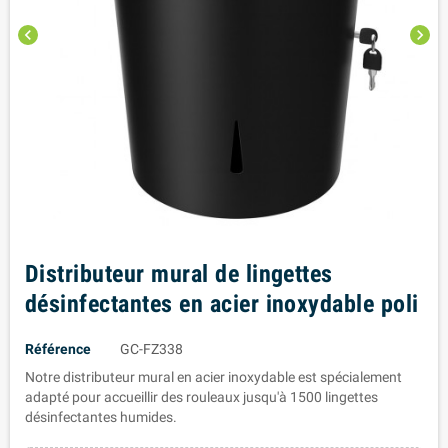
chevron_left
chevron_right
Distributeur mural de lingettes
désinfectantes en acier inoxydable poli
Référence
GC-FZ338
Notre distributeur mural en acier inoxydable est spécialement
adapté pour accueillir des rouleaux jusqu'à 1500 lingettes
désinfectantes humides.