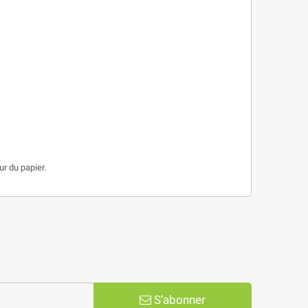
ur du papier.
S’abonner