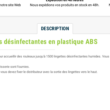
Expédition en 48 heures
otre site Web
Nous expédions vos produits en stock en 48h.
DESCRIPTION
es désinfectantes en plastique ABS
r accueillir des rouleaux jusqu'à 1500 lingettes désinfectantes humides. Vous p
visserie sont fournies.
us devez fixer le distributeur avec la sortie des lingettes vers le haut.