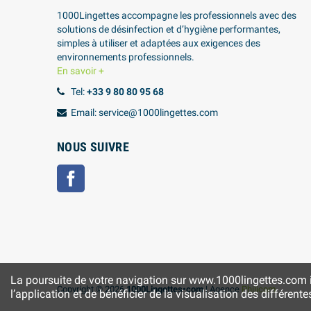
1000Lingettes accompagne les professionnels avec des
solutions de désinfection et d’hygiène performantes,
simples à utiliser et adaptées aux exigences des
environnements professionnels.
En savoir +
Tel:
+33 9 80 80 95 68
Email: service@1000lingettes.com
NOUS SUIVRE
Facebook
La poursuite de votre navigation sur www.1000lingettes.com imp
Copyright © 2026
1000Lingettes•com
| Agence
Philicom
l’application et de bénéficier de la visualisation des différent