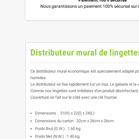
Paiement 100% sécurisé
Nous garantissons un paiement 100% sécurisé sur n
Distributeur mural de lingett
Ce distributeur mural économique est spécialement adapté pou
humides.
Le distributeur se fixe rapidement sur un mur. Le gabarie et la 
Comme nos lingettes sont imbibées d'un produit désinfectant, vo
L'ouverture se fait sur le côté avec une clé fournie.
Dimensions : 31(H) x 22(l) x 24(L)
Di
mensions du carton
: 32cm x 26cm x 26cm
Poids Brut (G.W.) : 1.60 kg.
Poids Net (N.W.) : 1.40 kg.