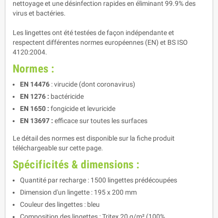
nettoyage et une désinfection rapides en éliminant 99.9% des
virus et bactéries.
Les lingettes ont été testées de façon indépendante et
respectent différentes normes européennes (EN) et BS ISO
4120:2004.
Normes :
EN 14476
: virucide (dont coronavirus)
EN 1276 :
bactéricide
EN 1650 :
fongicide et levuricide
EN 13697 :
efficace sur toutes les surfaces
Le détail des normes est disponible sur la fiche produit
téléchargeable sur cette page.
Spécificités & dimensions :
Quantité par recharge : 1500 lingettes prédécoupées
Dimension d'un lingette : 195 x 200 mm
Couleur des lingettes : bleu
Composition des lingettes : Tritex 20 g/m² (100%