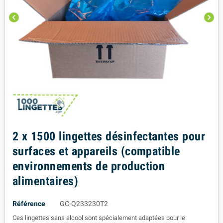
chevron_left
chevron_right
2 x 1500 lingettes désinfectantes pour
surfaces et appareils (compatible
environnements de production
alimentaires)
Référence
GC-Q233230T2
Ces lingettes sans alcool sont spécialement adaptées pour le