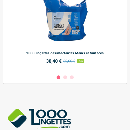
s
1000 lingettes désinfectantes Mains et Surfaces
30,40 €
32,00 €
-5%