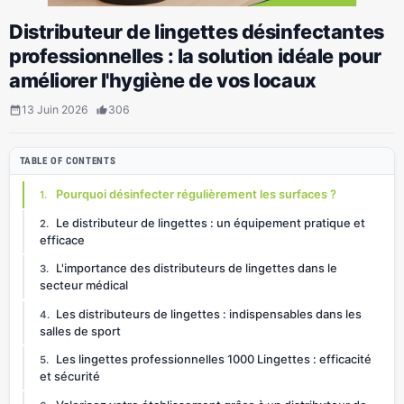
Distributeur de lingettes désinfectantes
professionnelles : la solution idéale pour
améliorer l'hygiène de vos locaux
13 Juin 2026
306
date_range
thumb_up_alt
TABLE OF CONTENTS
Pourquoi désinfecter régulièrement les surfaces ?
Le distributeur de lingettes : un équipement pratique et
efficace
L'importance des distributeurs de lingettes dans le
secteur médical
Les distributeurs de lingettes : indispensables dans les
salles de sport
Les lingettes professionnelles 1000 Lingettes : efficacité
et sécurité