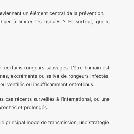
eviennent un élément central de la prévention.
buer à limiter les risques ? Et surtout, quelle
ar certains rongeurs sauvages. L’être humain est
nes, excréments ou salive de rongeurs infectés.
eu ventilés ou insuffisamment entretenus.
 cas récents surveillés à l’international, où une
prochés et prolongés.
le principal mode de transmission, une stratégie