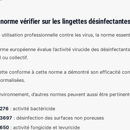
 norme vérifier sur les lingettes désinfectantes
utilisation professionnelle contre les virus, la norme essent
rme européenne évalue l’activité virucide des désinfectants
l ou collectif.
ette conforme à cette norme a démontré son efficacité con
normalisées.
environnement, d’autres normes peuvent aussi être pertinent
1276
: activité bactéricide
13697
: désinfection des surfaces non poreuses
1650
: activité fongicide et levuricide