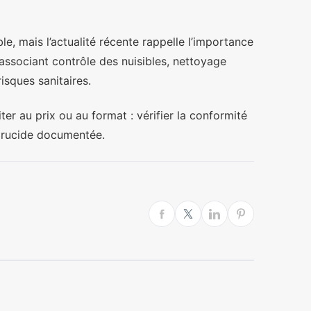
le, mais l’actualité récente rappelle l’importance
associant contrôle des nuisibles, nettoyage
isques sanitaires.
iter au prix ou au format : vérifier la conformité
virucide documentée.