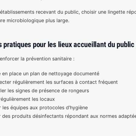
 établissements recevant du public, choisir une lingette r
re microbiologique plus large.
 pratiques pour les lieux accueillant du public
enforcer la prévention sanitaire :
 en place un plan de nettoyage documenté
ecter régulièrement les surfaces à contact fréquent
ller les signes de présence de rongeurs
régulièrement les locaux
 les équipes aux protocoles d’hygiène
er des produits désinfectants répondant aux normes adapté