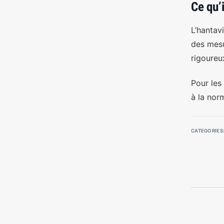
Ce qu’i
L’hantavi
des mesu
rigoureu
Pour les 
à la no
CATEGORIES