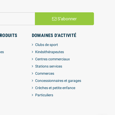
S’abonner
PRODUITS
DOMAINES D'ACTIVITÉ
Clubs de sport
tes
Kinésithérapeutes
Centres commerciaux
Stations services
Commerces
Concessionnaires et garages
Crèches et petite enfance
Particuliers