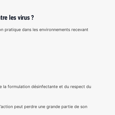
re les virus ?
ion pratique dans les environnements recevant
e la formulation désinfectante et du respect du
’action peut perdre une grande partie de son