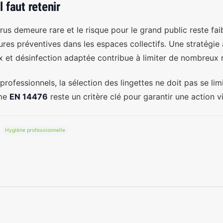
l faut retenir
rus demeure rare et le risque pour le grand public reste faib
res préventives dans les espaces collectifs. Une stratégie 
x et désinfection adaptée contribue à limiter de nombreux r
professionnels, la sélection des lingettes ne doit pas se lim
rme
EN 14476
reste un critère clé pour garantir une action 
Hygiène professionnelle
: