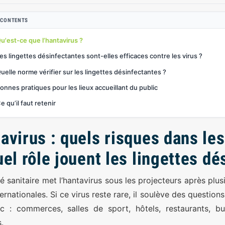
 CONTENTS
u'est-ce que l’hantavirus ?
es lingettes désinfectantes sont-elles efficaces contre les virus ?
uelle norme vérifier sur les lingettes désinfectantes ?
onnes pratiques pour les lieux accueillant du public
e qu’il faut retenir
avirus : quels risques dans les
uel rôle jouent les lingettes dé
té sanitaire met l’hantavirus sous les projecteurs après plus
ternationales. Si ce virus reste rare, il soulève des questio
c : commerces, salles de sport, hôtels, restaurants, b
s.