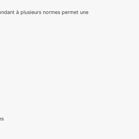
épondant à plusieurs normes permet une
es