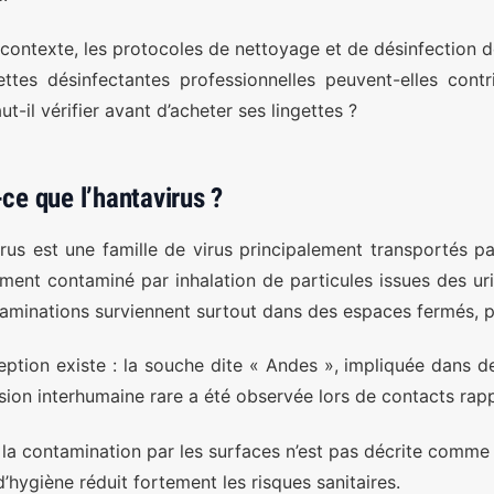
contexte, les protocoles de nettoyage et de désinfection d
ettes désinfectantes professionnelles peuvent-elles contri
t-il vérifier avant d’acheter ses lingettes ?
-ce que l’hantavirus ?
irus est une famille de virus principalement transportés p
ment contaminé par inhalation de particules issues des uri
aminations surviennent surtout dans des espaces fermés, p
ption existe : la souche dite « Andes », impliquée dans des
sion interhumaine rare a été observée lors de contacts rap
la contamination par les surfaces n’est pas décrite comme 
d’hygiène réduit fortement les risques sanitaires.