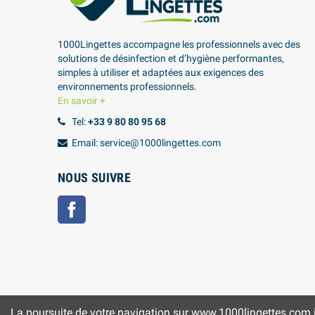
1000Lingettes accompagne les professionnels avec des
solutions de désinfection et d’hygiène performantes,
simples à utiliser et adaptées aux exigences des
environnements professionnels.
En savoir +
Tel:
+33 9 80 80 95 68
Email: service@1000lingettes.com
NOUS SUIVRE
Facebook
La poursuite de votre navigation sur www.1000lingettes.com imp