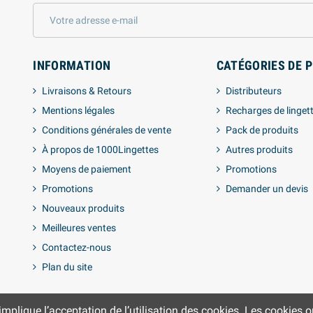
INFORMATION
CATÉGORIES DE 
Livraisons & Retours
Distributeurs
Mentions légales
Recharges de linget
Conditions générales de vente
Pack de produits
À propos de 1000Lingettes
Autres produits
Moyens de paiement
Promotions
Promotions
Demander un devis
Nouveaux produits
Meilleures ventes
Contactez-nous
Plan du site
lique l’acceptation de l’utilisation des cookies. Les cookies ont