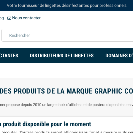
Votre fournisseur de lingettes désinfectantes pour professionnels
og
Nous contacter
ECTANTES
DISTRIBUTEURS DE LINGETTES
DOMAINES D'
 DES PRODUITS DE LA MARQUE GRAPHIC C
ner propose depuis 2010 un large choix d'affiches et de posters disponibles en 
 produit disponible pour le moment
 l'écoute ! D'autres produits seront affichés ici au fur et à mesure qu'ils s