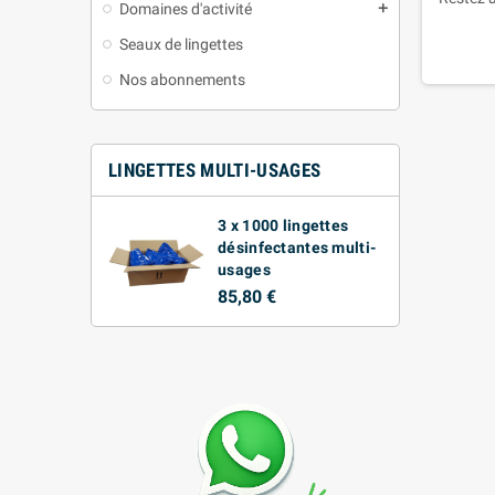
Domaines d'activité
add
Seaux de lingettes
Nos abonnements
LINGETTES MULTI-USAGES
3 x 1000 lingettes
désinfectantes multi-
usages
85,80 €