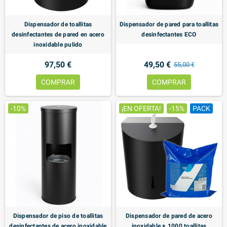
Dispensador de toallitas
Dispensador de pared para toallitas
desinfectantes de pared en acero
desinfectantes ECO
inoxidable pulido
97,50 €
49,50 €
55,00 €
COMPRAR
COMPRAR
-10%
¡EN OFERTA!
-15%
PACK
Dispensador de piso de toallitas
Dispensador de pared de acero
desinfectantes de acero inoxidable
inoxidable + 1000 toallitas