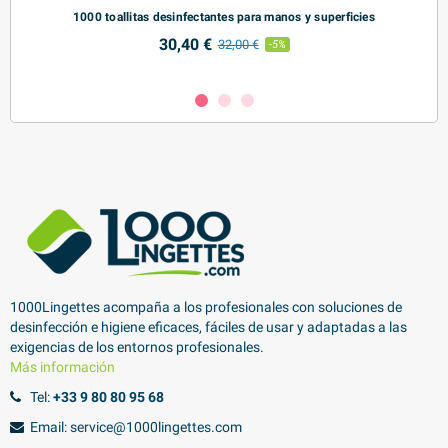
1000 toallitas desinfectantes para manos y superficies
Ca
30,40 €
32,00 €
-5%
1000Lingettes acompaña a los profesionales con soluciones de
desinfección e higiene eficaces, fáciles de usar y adaptadas a las
exigencias de los entornos profesionales.
Más información
Tel:
+33 9 80 80 95 68
Email: service@1000lingettes.com